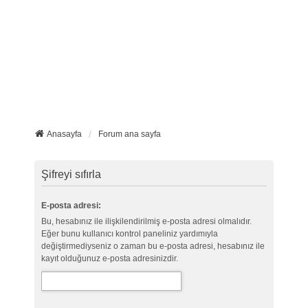
Anasayfa
Forum ana sayfa
Şifreyi sıfırla
E-posta adresi:
Bu, hesabınız ile ilişkilendirilmiş e-posta adresi olmalıdır.
Eğer bunu kullanıcı kontrol paneliniz yardımıyla
değiştirmediyseniz o zaman bu e-posta adresi, hesabınız ile
kayıt olduğunuz e-posta adresinizdir.