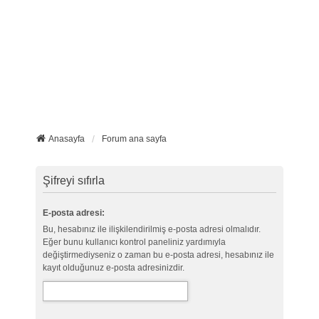
Anasayfa
Forum ana sayfa
Şifreyi sıfırla
E-posta adresi:
Bu, hesabınız ile ilişkilendirilmiş e-posta adresi olmalıdır.
Eğer bunu kullanıcı kontrol paneliniz yardımıyla
değiştirmediyseniz o zaman bu e-posta adresi, hesabınız ile
kayıt olduğunuz e-posta adresinizdir.