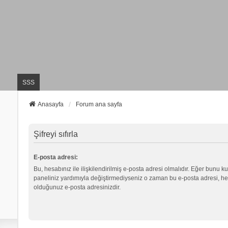
SSS
Anasayfa
Forum ana sayfa
Şifreyi sıfırla
E-posta adresi:
Bu, hesabınız ile ilişkilendirilmiş e-posta adresi olmalıdır. Eğer bunu ku
paneliniz yardımıyla değiştirmediyseniz o zaman bu e-posta adresi, hes
olduğunuz e-posta adresinizdir.