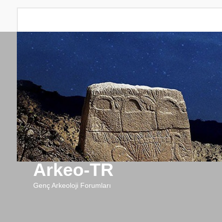
Arkeo-TR
Genç Arkeoloji Forumları