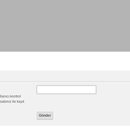
llanıcı kontrol
abınız ile kayıt