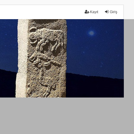
Kayıt
Giriş