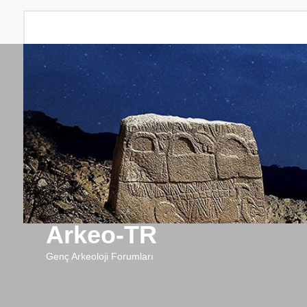
Arkeo-TR
Genç Arkeoloji Forumları