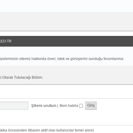
EO-TR
yelerimizin sitemiz hakkında öneri, istek ve görüşlerini sunduğu forumlarımız.
ci Olarak Tutulacağı Bölüm.
Şifremi unuttum
|
Beni hatırla
dakika öncesinden itibaren aktif olan kullanıcılar temel alınır)