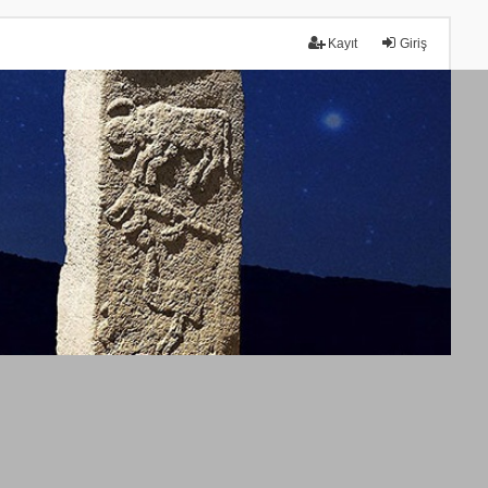
Kayıt
Giriş