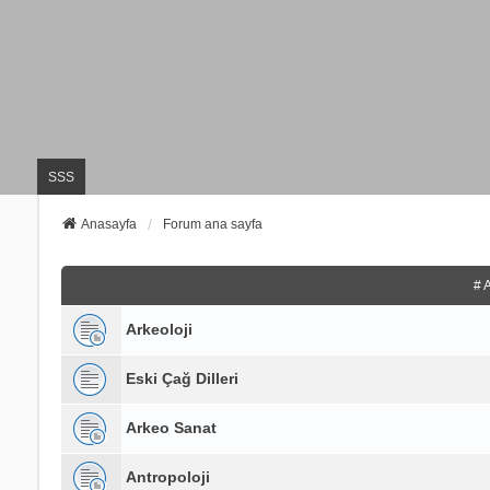
SSS
Anasayfa
Forum ana sayfa
# 
Arkeoloji
Eski Çağ Dilleri
Arkeo Sanat
Antropoloji