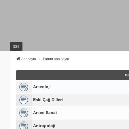
SSS
Anasayfa
Forum ana sayfa
# 
Arkeoloji
Eski Çağ Dilleri
Arkeo Sanat
Antropoloji