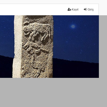
Kayıt
Giriş