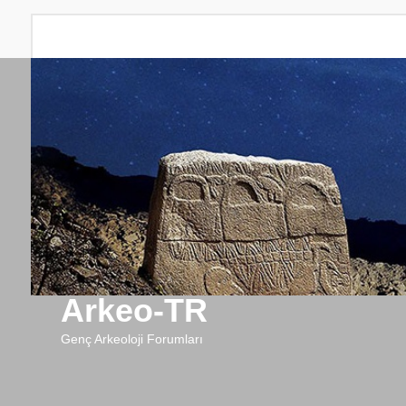
Arkeo-TR
Genç Arkeoloji Forumları