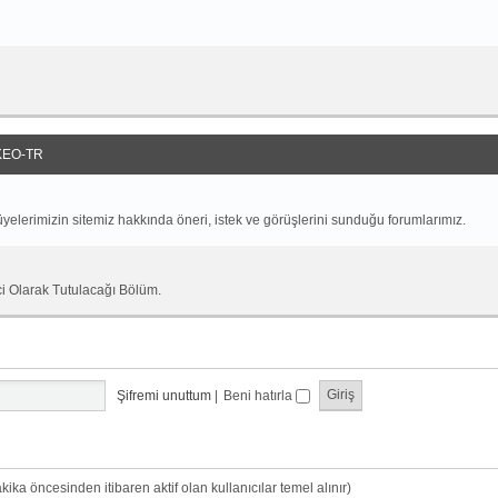
EO-TR
yelerimizin sitemiz hakkında öneri, istek ve görüşlerini sunduğu forumlarımız.
ci Olarak Tutulacağı Bölüm.
Şifremi unuttum
|
Beni hatırla
dakika öncesinden itibaren aktif olan kullanıcılar temel alınır)