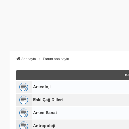
Anasayfa
Forum ana sayfa
# 
Arkeoloji
Eski Çağ Dilleri
Arkeo Sanat
Antropoloji