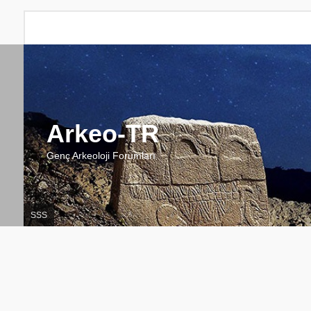
Arkeo-TR
Genç Arkeoloji Forumları
SSS