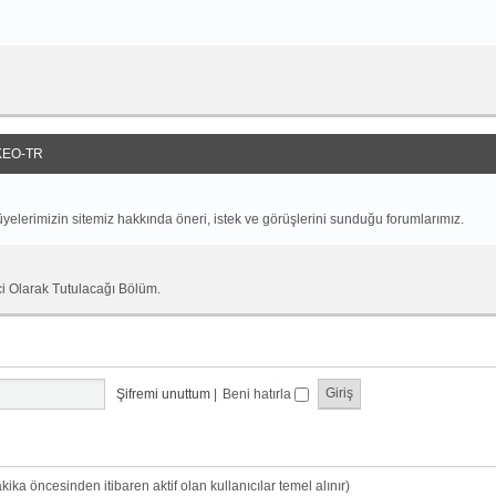
EO-TR
yelerimizin sitemiz hakkında öneri, istek ve görüşlerini sunduğu forumlarımız.
ci Olarak Tutulacağı Bölüm.
Şifremi unuttum
|
Beni hatırla
dakika öncesinden itibaren aktif olan kullanıcılar temel alınır)