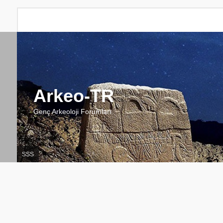
Arkeo-TR
Genç Arkeoloji Forumları
SSS