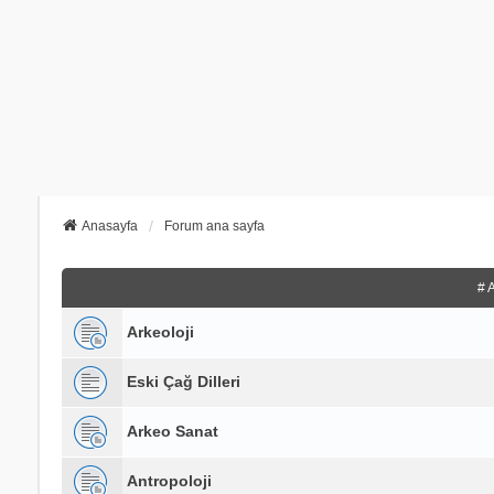
Anasayfa
Forum ana sayfa
# 
Arkeoloji
Eski Çağ Dilleri
Arkeo Sanat
Antropoloji