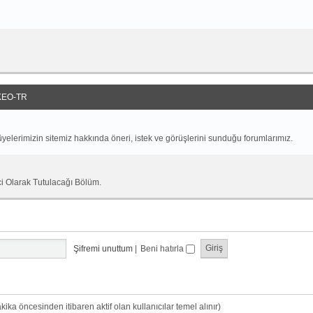
EO-TR
yelerimizin sitemiz hakkında öneri, istek ve görüşlerini sunduğu forumlarımız.
ci Olarak Tutulacağı Bölüm.
Şifremi unuttum
|
Beni hatırla
dakika öncesinden itibaren aktif olan kullanıcılar temel alınır)