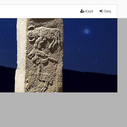
Kayıt
Giriş