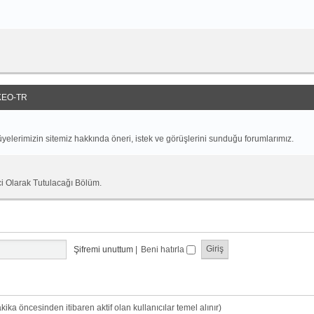
EO-TR
yelerimizin sitemiz hakkında öneri, istek ve görüşlerini sunduğu forumlarımız.
ci Olarak Tutulacağı Bölüm.
Şifremi unuttum
|
Beni hatırla
dakika öncesinden itibaren aktif olan kullanıcılar temel alınır)