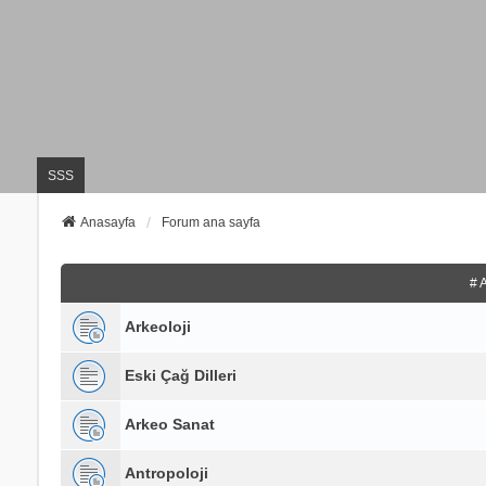
SSS
Anasayfa
Forum ana sayfa
# 
Arkeoloji
Eski Çağ Dilleri
Arkeo Sanat
Antropoloji