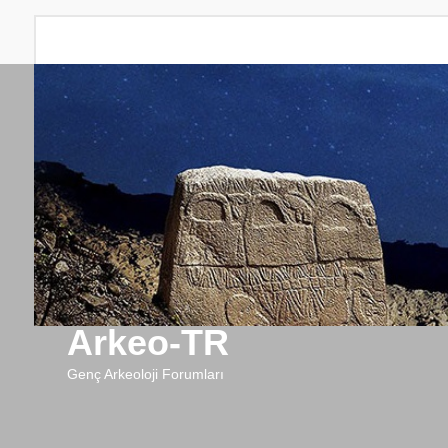
Arkeo-TR
Genç Arkeoloji Forumları