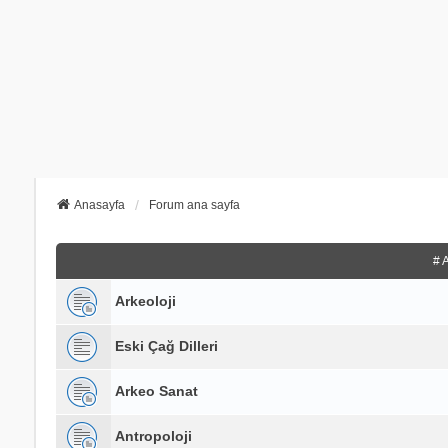
Anasayfa
Forum ana sayfa
# 
Arkeoloji
Eski Çağ Dilleri
Arkeo Sanat
Antropoloji