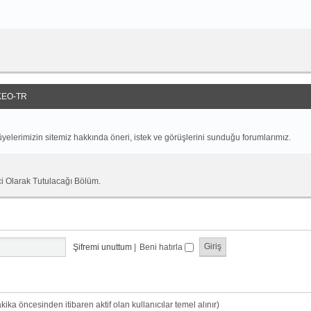
EO-TR
yelerimizin sitemiz hakkında öneri, istek ve görüşlerini sunduğu forumlarımız.
ci Olarak Tutulacağı Bölüm.
Şifremi unuttum
|
Beni hatırla
dakika öncesinden itibaren aktif olan kullanıcılar temel alınır)