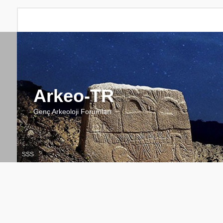
Arkeo-TR
Genç Arkeoloji Forumları
SSS