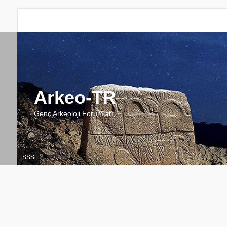
Arkeo-TR
Genç Arkeoloji Forumları
SSS