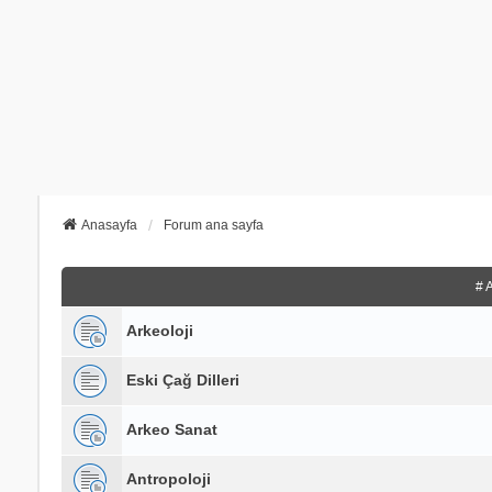
Anasayfa
Forum ana sayfa
# 
Arkeoloji
Eski Çağ Dilleri
Arkeo Sanat
Antropoloji