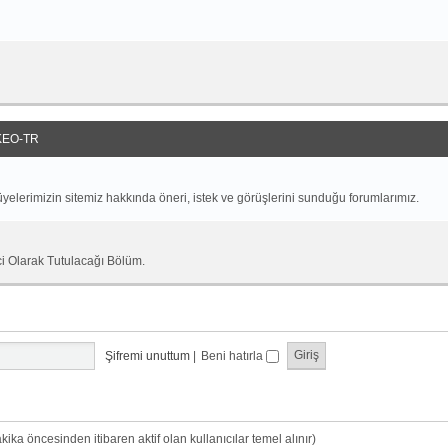
EO-TR
yelerimizin sitemiz hakkında öneri, istek ve görüşlerini sunduğu forumlarımız.
ci Olarak Tutulacağı Bölüm.
Şifremi unuttum
|
Beni hatırla
dakika öncesinden itibaren aktif olan kullanıcılar temel alınır)