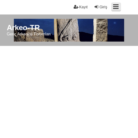
Kayıt
Giriş
Arkeo-TR
Genç Arkeoloji Forumları