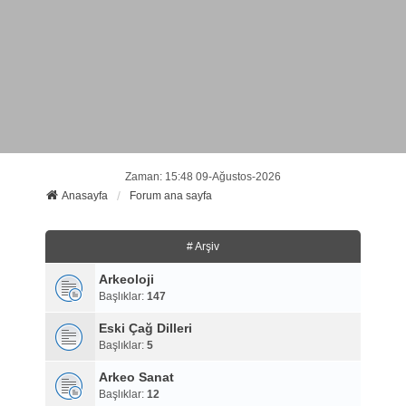
Zaman: 15:48 09-Ağustos-2026
Anasayfa
Forum ana sayfa
# Arşiv
Arkeoloji
Başlıklar:
147
Eski Çağ Dilleri
Başlıklar:
5
Arkeo Sanat
Başlıklar:
12