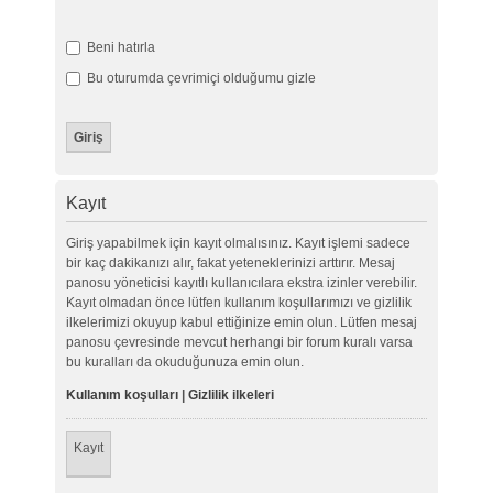
Beni hatırla
Bu oturumda çevrimiçi olduğumu gizle
Kayıt
Giriş yapabilmek için kayıt olmalısınız. Kayıt işlemi sadece
bir kaç dakikanızı alır, fakat yeteneklerinizi arttırır. Mesaj
panosu yöneticisi kayıtlı kullanıcılara ekstra izinler verebilir.
Kayıt olmadan önce lütfen kullanım koşullarımızı ve gizlilik
ilkelerimizi okuyup kabul ettiğinize emin olun. Lütfen mesaj
panosu çevresinde mevcut herhangi bir forum kuralı varsa
bu kuralları da okuduğunuza emin olun.
Kullanım koşulları
|
Gizlilik ilkeleri
Kayıt