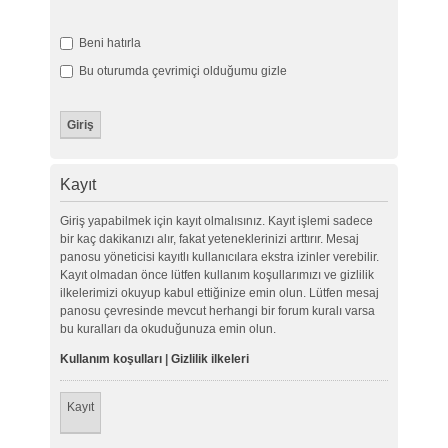
Beni hatırla
Bu oturumda çevrimiçi olduğumu gizle
Kayıt
Giriş yapabilmek için kayıt olmalısınız. Kayıt işlemi sadece
bir kaç dakikanızı alır, fakat yeteneklerinizi arttırır. Mesaj
panosu yöneticisi kayıtlı kullanıcılara ekstra izinler verebilir.
Kayıt olmadan önce lütfen kullanım koşullarımızı ve gizlilik
ilkelerimizi okuyup kabul ettiğinize emin olun. Lütfen mesaj
panosu çevresinde mevcut herhangi bir forum kuralı varsa
bu kuralları da okuduğunuza emin olun.
Kullanım koşulları
|
Gizlilik ilkeleri
Kayıt