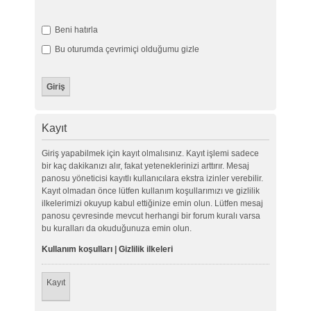
Beni hatırla
Bu oturumda çevrimiçi olduğumu gizle
Kayıt
Giriş yapabilmek için kayıt olmalısınız. Kayıt işlemi sadece
bir kaç dakikanızı alır, fakat yeteneklerinizi arttırır. Mesaj
panosu yöneticisi kayıtlı kullanıcılara ekstra izinler verebilir.
Kayıt olmadan önce lütfen kullanım koşullarımızı ve gizlilik
ilkelerimizi okuyup kabul ettiğinize emin olun. Lütfen mesaj
panosu çevresinde mevcut herhangi bir forum kuralı varsa
bu kuralları da okuduğunuza emin olun.
Kullanım koşulları
|
Gizlilik ilkeleri
Kayıt