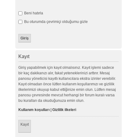
Beni hatırla
Bu oturumda çevrimiçi olduğumu gizle
Kayıt
Giriş yapabilmek için kayıt olmalısınız. Kayıt işlemi sadece
bir kaç dakikanızı alır, fakat yeteneklerinizi arttırır. Mesaj
panosu yöneticisi kayıtlı kullanıcılara ekstra izinler verebilir.
Kayıt olmadan önce lütfen kullanım koşullarımızı ve gizlilik
ilkelerimizi okuyup kabul ettiğinize emin olun. Lütfen mesaj
panosu çevresinde mevcut herhangi bir forum kuralı varsa
bu kuralları da okuduğunuza emin olun.
Kullanım koşulları
|
Gizlilik ilkeleri
Kayıt