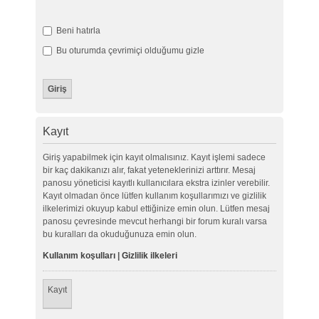
Beni hatırla
Bu oturumda çevrimiçi olduğumu gizle
Kayıt
Giriş yapabilmek için kayıt olmalısınız. Kayıt işlemi sadece
bir kaç dakikanızı alır, fakat yeteneklerinizi arttırır. Mesaj
panosu yöneticisi kayıtlı kullanıcılara ekstra izinler verebilir.
Kayıt olmadan önce lütfen kullanım koşullarımızı ve gizlilik
ilkelerimizi okuyup kabul ettiğinize emin olun. Lütfen mesaj
panosu çevresinde mevcut herhangi bir forum kuralı varsa
bu kuralları da okuduğunuza emin olun.
Kullanım koşulları
|
Gizlilik ilkeleri
Kayıt