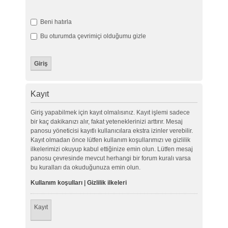
Beni hatırla
Bu oturumda çevrimiçi olduğumu gizle
Kayıt
Giriş yapabilmek için kayıt olmalısınız. Kayıt işlemi sadece
bir kaç dakikanızı alır, fakat yeteneklerinizi arttırır. Mesaj
panosu yöneticisi kayıtlı kullanıcılara ekstra izinler verebilir.
Kayıt olmadan önce lütfen kullanım koşullarımızı ve gizlilik
ilkelerimizi okuyup kabul ettiğinize emin olun. Lütfen mesaj
panosu çevresinde mevcut herhangi bir forum kuralı varsa
bu kuralları da okuduğunuza emin olun.
Kullanım koşulları
|
Gizlilik ilkeleri
Kayıt