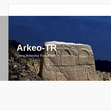
Arkeo-TR
Genç Arkeoloji Forumları
SSS