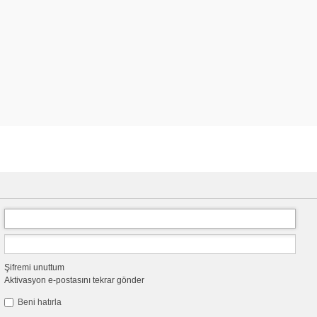
Şifremi unuttum
Aktivasyon e-postasını tekrar gönder
Beni hatırla