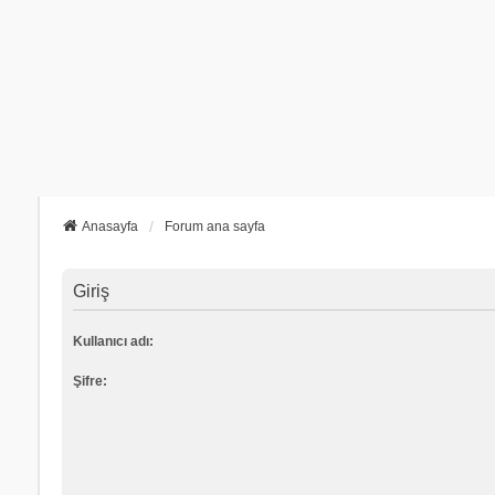
Anasayfa
Forum ana sayfa
Giriş
Kullanıcı adı:
Şifre: