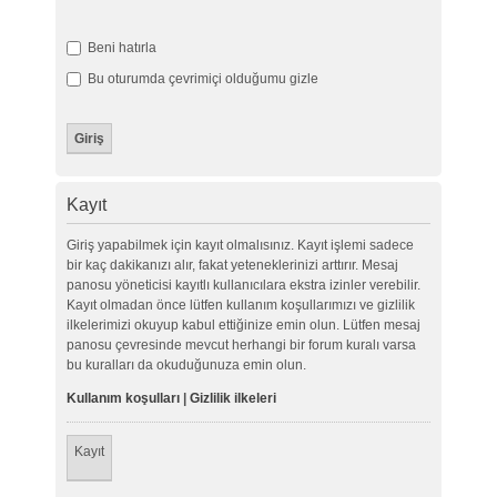
Beni hatırla
Bu oturumda çevrimiçi olduğumu gizle
Kayıt
Giriş yapabilmek için kayıt olmalısınız. Kayıt işlemi sadece
bir kaç dakikanızı alır, fakat yeteneklerinizi arttırır. Mesaj
panosu yöneticisi kayıtlı kullanıcılara ekstra izinler verebilir.
Kayıt olmadan önce lütfen kullanım koşullarımızı ve gizlilik
ilkelerimizi okuyup kabul ettiğinize emin olun. Lütfen mesaj
panosu çevresinde mevcut herhangi bir forum kuralı varsa
bu kuralları da okuduğunuza emin olun.
Kullanım koşulları
|
Gizlilik ilkeleri
Kayıt