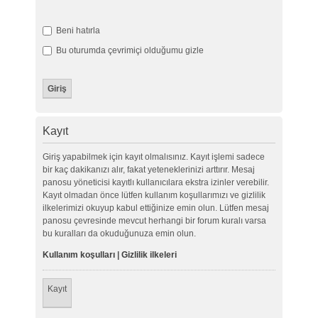
Beni hatırla
Bu oturumda çevrimiçi olduğumu gizle
Kayıt
Giriş yapabilmek için kayıt olmalısınız. Kayıt işlemi sadece
bir kaç dakikanızı alır, fakat yeteneklerinizi arttırır. Mesaj
panosu yöneticisi kayıtlı kullanıcılara ekstra izinler verebilir.
Kayıt olmadan önce lütfen kullanım koşullarımızı ve gizlilik
ilkelerimizi okuyup kabul ettiğinize emin olun. Lütfen mesaj
panosu çevresinde mevcut herhangi bir forum kuralı varsa
bu kuralları da okuduğunuza emin olun.
Kullanım koşulları
|
Gizlilik ilkeleri
Kayıt