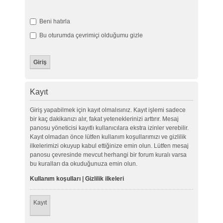
Beni hatırla
Bu oturumda çevrimiçi olduğumu gizle
Kayıt
Giriş yapabilmek için kayıt olmalısınız. Kayıt işlemi sadece
bir kaç dakikanızı alır, fakat yeteneklerinizi arttırır. Mesaj
panosu yöneticisi kayıtlı kullanıcılara ekstra izinler verebilir.
Kayıt olmadan önce lütfen kullanım koşullarımızı ve gizlilik
ilkelerimizi okuyup kabul ettiğinize emin olun. Lütfen mesaj
panosu çevresinde mevcut herhangi bir forum kuralı varsa
bu kuralları da okuduğunuza emin olun.
Kullanım koşulları
|
Gizlilik ilkeleri
Kayıt