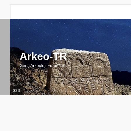
Arkeo-TR
Genç Arkeoloji Forumları
SSS