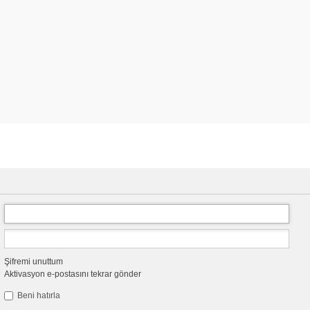
Şifremi unuttum
Aktivasyon e-postasını tekrar gönder
Beni hatırla