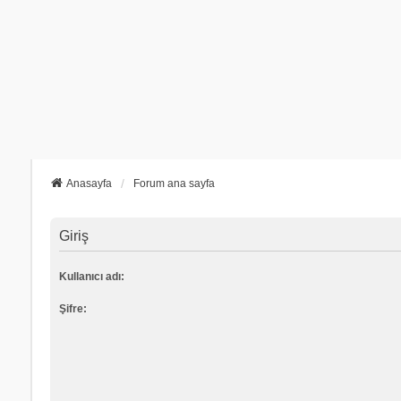
Anasayfa
Forum ana sayfa
Giriş
Kullanıcı adı:
Şifre: