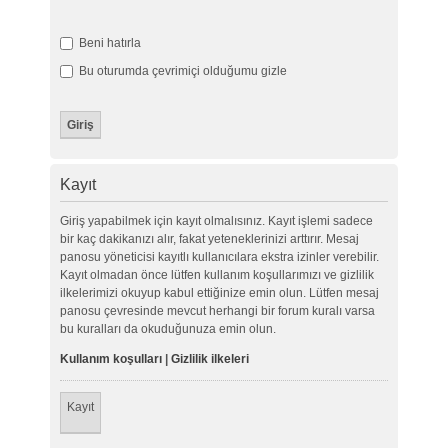
Beni hatırla
Bu oturumda çevrimiçi olduğumu gizle
Kayıt
Giriş yapabilmek için kayıt olmalısınız. Kayıt işlemi sadece
bir kaç dakikanızı alır, fakat yeteneklerinizi arttırır. Mesaj
panosu yöneticisi kayıtlı kullanıcılara ekstra izinler verebilir.
Kayıt olmadan önce lütfen kullanım koşullarımızı ve gizlilik
ilkelerimizi okuyup kabul ettiğinize emin olun. Lütfen mesaj
panosu çevresinde mevcut herhangi bir forum kuralı varsa
bu kuralları da okuduğunuza emin olun.
Kullanım koşulları
|
Gizlilik ilkeleri
Kayıt