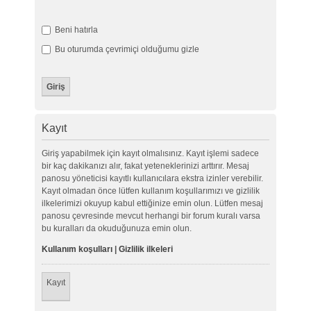
Beni hatırla
Bu oturumda çevrimiçi olduğumu gizle
Kayıt
Giriş yapabilmek için kayıt olmalısınız. Kayıt işlemi sadece
bir kaç dakikanızı alır, fakat yeteneklerinizi arttırır. Mesaj
panosu yöneticisi kayıtlı kullanıcılara ekstra izinler verebilir.
Kayıt olmadan önce lütfen kullanım koşullarımızı ve gizlilik
ilkelerimizi okuyup kabul ettiğinize emin olun. Lütfen mesaj
panosu çevresinde mevcut herhangi bir forum kuralı varsa
bu kuralları da okuduğunuza emin olun.
Kullanım koşulları
|
Gizlilik ilkeleri
Kayıt