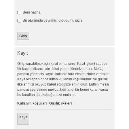
Beni hatırla
Bu oturumda çevrimiçi olduğumu gizle
Kayıt
Giriş yapabilmek için kayıt olmalısınız. Kayıt işlemi sadece
bir kaç dakikanızı alır, fakat yeteneklerinizi arttırır. Mesaj
panosu yöneticisi kayıtlı kullanıcılara ekstra izinler verebilir.
Kayıt olmadan önce lütfen kullanım koşullarımızı ve gizlilik
ilkelerimizi okuyup kabul ettiğinize emin olun. Lütfen mesaj
panosu çevresinde mevcut herhangi bir forum kuralı varsa
bu kuralları da okuduğunuza emin olun.
Kullanım koşulları
|
Gizlilik ilkeleri
Kayıt