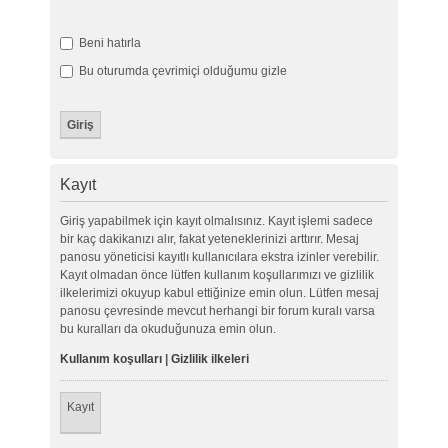
Beni hatırla
Bu oturumda çevrimiçi olduğumu gizle
Kayıt
Giriş yapabilmek için kayıt olmalısınız. Kayıt işlemi sadece
bir kaç dakikanızı alır, fakat yeteneklerinizi arttırır. Mesaj
panosu yöneticisi kayıtlı kullanıcılara ekstra izinler verebilir.
Kayıt olmadan önce lütfen kullanım koşullarımızı ve gizlilik
ilkelerimizi okuyup kabul ettiğinize emin olun. Lütfen mesaj
panosu çevresinde mevcut herhangi bir forum kuralı varsa
bu kuralları da okuduğunuza emin olun.
Kullanım koşulları
|
Gizlilik ilkeleri
Kayıt