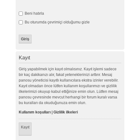
Beni hatırla
Bu oturumda çevrimiçi olduğumu gizle
Kayıt
Giriş yapabilmek için kayıt olmalısınız. Kayıt işlemi sadece
bir kaç dakikanızı alır, fakat yeteneklerinizi arttırır. Mesaj
panosu yöneticisi kayıtlı kullanıcılara ekstra izinler verebilir.
Kayıt olmadan önce lütfen kullanım koşullarımızı ve gizlilik
ilkelerimizi okuyup kabul ettiğinize emin olun. Lütfen mesaj
panosu çevresinde mevcut herhangi bir forum kuralı varsa
bu kuralları da okuduğunuza emin olun.
Kullanım koşulları
|
Gizlilik ilkeleri
Kayıt