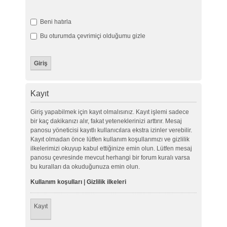
Beni hatırla
Bu oturumda çevrimiçi olduğumu gizle
Kayıt
Giriş yapabilmek için kayıt olmalısınız. Kayıt işlemi sadece
bir kaç dakikanızı alır, fakat yeteneklerinizi arttırır. Mesaj
panosu yöneticisi kayıtlı kullanıcılara ekstra izinler verebilir.
Kayıt olmadan önce lütfen kullanım koşullarımızı ve gizlilik
ilkelerimizi okuyup kabul ettiğinize emin olun. Lütfen mesaj
panosu çevresinde mevcut herhangi bir forum kuralı varsa
bu kuralları da okuduğunuza emin olun.
Kullanım koşulları
|
Gizlilik ilkeleri
Kayıt