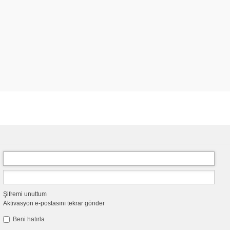
Şifremi unuttum
Aktivasyon e-postasını tekrar gönder
Beni hatırla