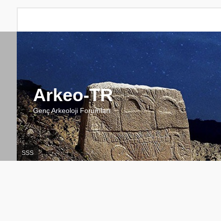
Arkeo-TR
Genç Arkeoloji Forumları
SSS