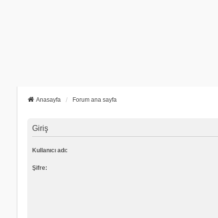
Anasayfa
Forum ana sayfa
Giriş
Kullanıcı adı:
Şifre: