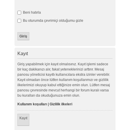
Beni hatırla
Bu oturumda çevrimiçi olduğumu gizle
Kayıt
Giriş yapabilmek için kayıt olmalısınız. Kayıt işlemi sadece
bir kaç dakikanızı alır, fakat yeteneklerinizi arttırır. Mesaj
panosu yöneticisi kayıtlı kullanıcılara ekstra izinler verebilir.
Kayıt olmadan önce lütfen kullanım koşullarımızı ve gizlilik
ilkelerimizi okuyup kabul ettiğinize emin olun. Lütfen mesaj
panosu çevresinde mevcut herhangi bir forum kuralı varsa
bu kuralları da okuduğunuza emin olun.
Kullanım koşulları
|
Gizlilik ilkeleri
Kayıt