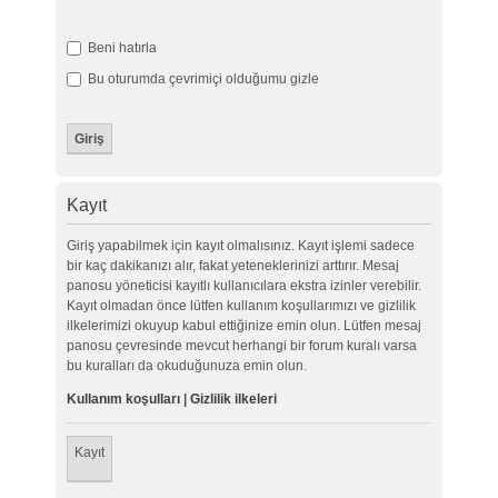
Beni hatırla
Bu oturumda çevrimiçi olduğumu gizle
Kayıt
Giriş yapabilmek için kayıt olmalısınız. Kayıt işlemi sadece
bir kaç dakikanızı alır, fakat yeteneklerinizi arttırır. Mesaj
panosu yöneticisi kayıtlı kullanıcılara ekstra izinler verebilir.
Kayıt olmadan önce lütfen kullanım koşullarımızı ve gizlilik
ilkelerimizi okuyup kabul ettiğinize emin olun. Lütfen mesaj
panosu çevresinde mevcut herhangi bir forum kuralı varsa
bu kuralları da okuduğunuza emin olun.
Kullanım koşulları
|
Gizlilik ilkeleri
Kayıt