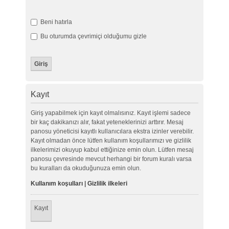
Beni hatırla
Bu oturumda çevrimiçi olduğumu gizle
Kayıt
Giriş yapabilmek için kayıt olmalısınız. Kayıt işlemi sadece
bir kaç dakikanızı alır, fakat yeteneklerinizi arttırır. Mesaj
panosu yöneticisi kayıtlı kullanıcılara ekstra izinler verebilir.
Kayıt olmadan önce lütfen kullanım koşullarımızı ve gizlilik
ilkelerimizi okuyup kabul ettiğinize emin olun. Lütfen mesaj
panosu çevresinde mevcut herhangi bir forum kuralı varsa
bu kuralları da okuduğunuza emin olun.
Kullanım koşulları
|
Gizlilik ilkeleri
Kayıt