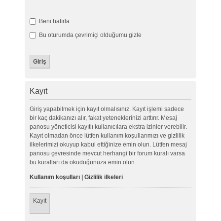
Beni hatırla
Bu oturumda çevrimiçi olduğumu gizle
Kayıt
Giriş yapabilmek için kayıt olmalısınız. Kayıt işlemi sadece
bir kaç dakikanızı alır, fakat yeteneklerinizi arttırır. Mesaj
panosu yöneticisi kayıtlı kullanıcılara ekstra izinler verebilir.
Kayıt olmadan önce lütfen kullanım koşullarımızı ve gizlilik
ilkelerimizi okuyup kabul ettiğinize emin olun. Lütfen mesaj
panosu çevresinde mevcut herhangi bir forum kuralı varsa
bu kuralları da okuduğunuza emin olun.
Kullanım koşulları
|
Gizlilik ilkeleri
Kayıt