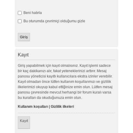
Beni hatırla
Bu oturumda çevrimiçi olduğumu gizle
Kayıt
Giriş yapabilmek için kayıt olmalısınız. Kayıt işlemi sadece
bir kaç dakikanızı alır, fakat yeteneklerinizi arttırır. Mesaj
panosu yöneticisi kayıtlı kullanıcılara ekstra izinler verebilir.
Kayıt olmadan önce lütfen kullanım koşullarımızı ve gizlilik
ilkelerimizi okuyup kabul ettiğinize emin olun. Lütfen mesaj
panosu çevresinde mevcut herhangi bir forum kuralı varsa
bu kuralları da okuduğunuza emin olun.
Kullanım koşulları
|
Gizlilik ilkeleri
Kayıt