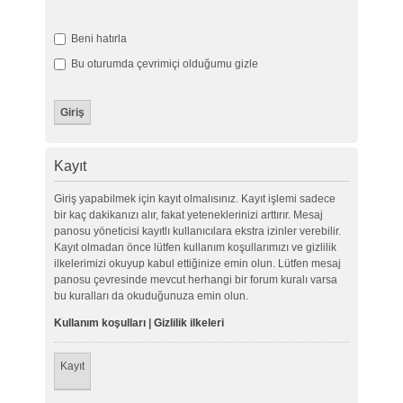
Beni hatırla
Bu oturumda çevrimiçi olduğumu gizle
Kayıt
Giriş yapabilmek için kayıt olmalısınız. Kayıt işlemi sadece
bir kaç dakikanızı alır, fakat yeteneklerinizi arttırır. Mesaj
panosu yöneticisi kayıtlı kullanıcılara ekstra izinler verebilir.
Kayıt olmadan önce lütfen kullanım koşullarımızı ve gizlilik
ilkelerimizi okuyup kabul ettiğinize emin olun. Lütfen mesaj
panosu çevresinde mevcut herhangi bir forum kuralı varsa
bu kuralları da okuduğunuza emin olun.
Kullanım koşulları
|
Gizlilik ilkeleri
Kayıt