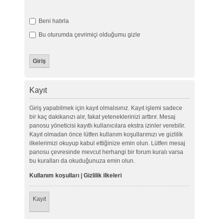
Beni hatırla
Bu oturumda çevrimiçi olduğumu gizle
Kayıt
Giriş yapabilmek için kayıt olmalısınız. Kayıt işlemi sadece
bir kaç dakikanızı alır, fakat yeteneklerinizi arttırır. Mesaj
panosu yöneticisi kayıtlı kullanıcılara ekstra izinler verebilir.
Kayıt olmadan önce lütfen kullanım koşullarımızı ve gizlilik
ilkelerimizi okuyup kabul ettiğinize emin olun. Lütfen mesaj
panosu çevresinde mevcut herhangi bir forum kuralı varsa
bu kuralları da okuduğunuza emin olun.
Kullanım koşulları
|
Gizlilik ilkeleri
Kayıt