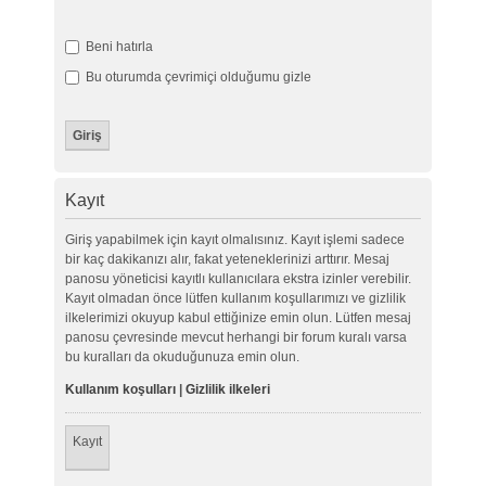
Beni hatırla
Bu oturumda çevrimiçi olduğumu gizle
Kayıt
Giriş yapabilmek için kayıt olmalısınız. Kayıt işlemi sadece
bir kaç dakikanızı alır, fakat yeteneklerinizi arttırır. Mesaj
panosu yöneticisi kayıtlı kullanıcılara ekstra izinler verebilir.
Kayıt olmadan önce lütfen kullanım koşullarımızı ve gizlilik
ilkelerimizi okuyup kabul ettiğinize emin olun. Lütfen mesaj
panosu çevresinde mevcut herhangi bir forum kuralı varsa
bu kuralları da okuduğunuza emin olun.
Kullanım koşulları
|
Gizlilik ilkeleri
Kayıt