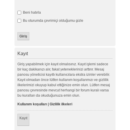
Beni hatırla
Bu oturumda çevrimiçi olduğumu gizle
Kayıt
Giriş yapabilmek için kayıt olmalısınız. Kayıt işlemi sadece
bir kaç dakikanızı alır, fakat yeteneklerinizi arttırır. Mesaj
panosu yöneticisi kayıtlı kullanıcılara ekstra izinler verebilir.
Kayıt olmadan önce lütfen kullanım koşullarımızı ve gizlilik
ilkelerimizi okuyup kabul ettiğinize emin olun. Lütfen mesaj
panosu çevresinde mevcut herhangi bir forum kuralı varsa
bu kuralları da okuduğunuza emin olun.
Kullanım koşulları
|
Gizlilik ilkeleri
Kayıt