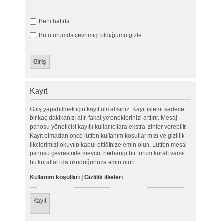
Beni hatırla
Bu oturumda çevrimiçi olduğumu gizle
Kayıt
Giriş yapabilmek için kayıt olmalısınız. Kayıt işlemi sadece
bir kaç dakikanızı alır, fakat yeteneklerinizi arttırır. Mesaj
panosu yöneticisi kayıtlı kullanıcılara ekstra izinler verebilir.
Kayıt olmadan önce lütfen kullanım koşullarımızı ve gizlilik
ilkelerimizi okuyup kabul ettiğinize emin olun. Lütfen mesaj
panosu çevresinde mevcut herhangi bir forum kuralı varsa
bu kuralları da okuduğunuza emin olun.
Kullanım koşulları
|
Gizlilik ilkeleri
Kayıt