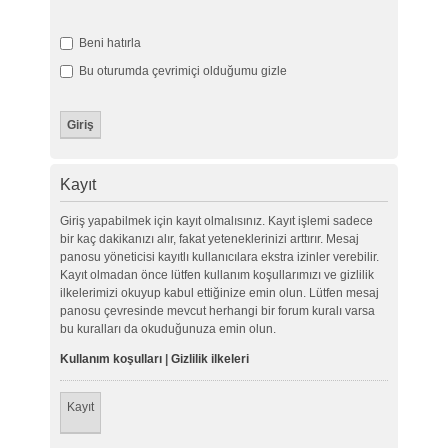
Beni hatırla
Bu oturumda çevrimiçi olduğumu gizle
Kayıt
Giriş yapabilmek için kayıt olmalısınız. Kayıt işlemi sadece
bir kaç dakikanızı alır, fakat yeteneklerinizi arttırır. Mesaj
panosu yöneticisi kayıtlı kullanıcılara ekstra izinler verebilir.
Kayıt olmadan önce lütfen kullanım koşullarımızı ve gizlilik
ilkelerimizi okuyup kabul ettiğinize emin olun. Lütfen mesaj
panosu çevresinde mevcut herhangi bir forum kuralı varsa
bu kuralları da okuduğunuza emin olun.
Kullanım koşulları
|
Gizlilik ilkeleri
Kayıt