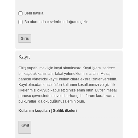
Beni hatırla
Bu oturumda çevrimiçi olduğumu gizle
Kayıt
Giriş yapabilmek için kayıt olmalısınız. Kayıt işlemi sadece
bir kaç dakikanızı alır, fakat yeteneklerinizi arttırır. Mesaj
panosu yöneticisi kayıtlı kullanıcılara ekstra izinler verebilir.
Kayıt olmadan önce lütfen kullanım koşullarımızı ve gizlilik
ilkelerimizi okuyup kabul ettiğinize emin olun. Lütfen mesaj
panosu çevresinde mevcut herhangi bir forum kuralı varsa
bu kuralları da okuduğunuza emin olun.
Kullanım koşulları
|
Gizlilik ilkeleri
Kayıt