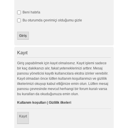
Beni hatırla
Bu oturumda çevrimiçi olduğumu gizle
Kayıt
Giriş yapabilmek için kayıt olmalısınız. Kayıt işlemi sadece
bir kaç dakikanızı alır, fakat yeteneklerinizi arttırır. Mesaj
panosu yöneticisi kayıtlı kullanıcılara ekstra izinler verebilir.
Kayıt olmadan önce lütfen kullanım koşullarımızı ve gizlilik
ilkelerimizi okuyup kabul ettiğinize emin olun. Lütfen mesaj
panosu çevresinde mevcut herhangi bir forum kuralı varsa
bu kuralları da okuduğunuza emin olun.
Kullanım koşulları
|
Gizlilik ilkeleri
Kayıt