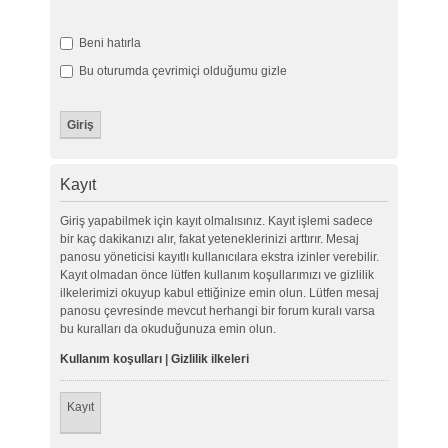
Beni hatırla
Bu oturumda çevrimiçi olduğumu gizle
Kayıt
Giriş yapabilmek için kayıt olmalısınız. Kayıt işlemi sadece
bir kaç dakikanızı alır, fakat yeteneklerinizi arttırır. Mesaj
panosu yöneticisi kayıtlı kullanıcılara ekstra izinler verebilir.
Kayıt olmadan önce lütfen kullanım koşullarımızı ve gizlilik
ilkelerimizi okuyup kabul ettiğinize emin olun. Lütfen mesaj
panosu çevresinde mevcut herhangi bir forum kuralı varsa
bu kuralları da okuduğunuza emin olun.
Kullanım koşulları
|
Gizlilik ilkeleri
Kayıt