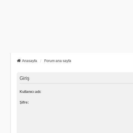
Anasayfa
Forum ana sayfa
Giriş
Kullanıcı adı:
Şifre: