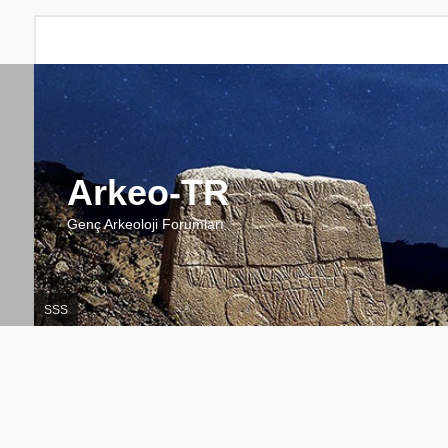
Arkeo-TR
Genç Arkeoloji Forumları
SSS