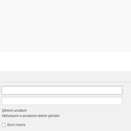
Şifremi unuttum
Aktivasyon e-postasını tekrar gönder
Beni hatırla