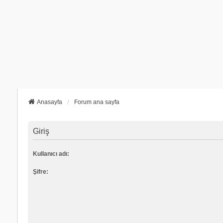
Anasayfa
Forum ana sayfa
Giriş
Kullanıcı adı:
Şifre: