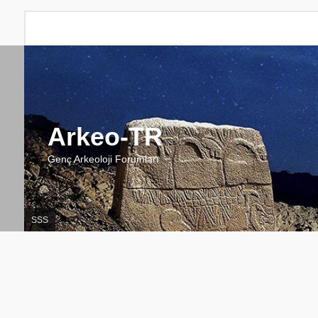
Arkeo-TR
Genç Arkeoloji Forumları
SSS