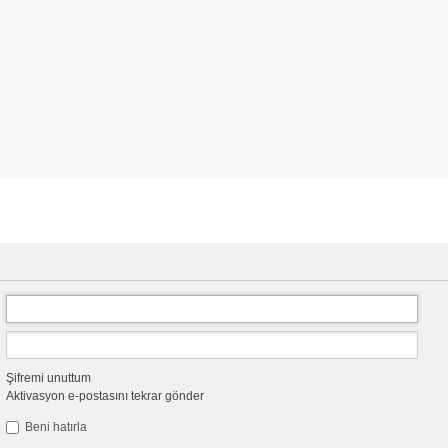
Şifremi unuttum
Aktivasyon e-postasını tekrar gönder
Beni hatırla