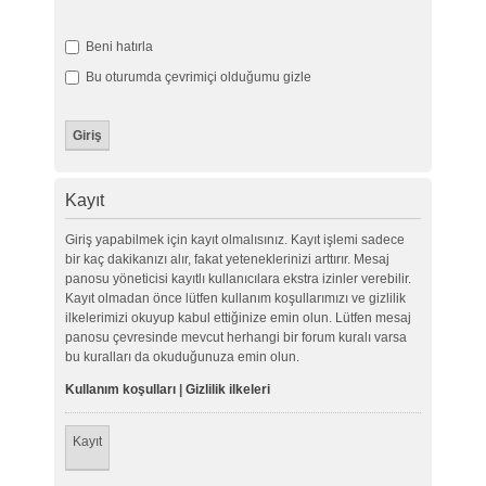
Beni hatırla
Bu oturumda çevrimiçi olduğumu gizle
Kayıt
Giriş yapabilmek için kayıt olmalısınız. Kayıt işlemi sadece
bir kaç dakikanızı alır, fakat yeteneklerinizi arttırır. Mesaj
panosu yöneticisi kayıtlı kullanıcılara ekstra izinler verebilir.
Kayıt olmadan önce lütfen kullanım koşullarımızı ve gizlilik
ilkelerimizi okuyup kabul ettiğinize emin olun. Lütfen mesaj
panosu çevresinde mevcut herhangi bir forum kuralı varsa
bu kuralları da okuduğunuza emin olun.
Kullanım koşulları
|
Gizlilik ilkeleri
Kayıt