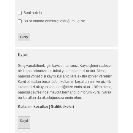
Beni hatırla
Bu oturumda çevrimiçi olduğumu gizle
Kayıt
Giriş yapabilmek için kayıt olmalısınız. Kayıt işlemi sadece
bir kaç dakikanızı alır, fakat yeteneklerinizi arttırır. Mesaj
panosu yöneticisi kayıtlı kullanıcılara ekstra izinler verebilir.
Kayıt olmadan önce lütfen kullanım koşullarımızı ve gizlilik
ilkelerimizi okuyup kabul ettiğinize emin olun. Lütfen mesaj
panosu çevresinde mevcut herhangi bir forum kuralı varsa
bu kuralları da okuduğunuza emin olun.
Kullanım koşulları
|
Gizlilik ilkeleri
Kayıt