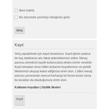
Beni hatırla
Bu oturumda çevrimiçi olduğumu gizle
Kayıt
Giriş yapabilmek için kayıt olmalısınız. Kayıt işlemi sadece
bir kaç dakikanızı alır, fakat yeteneklerinizi arttırır. Mesaj
panosu yöneticisi kayıtlı kullanıcılara ekstra izinler verebilir.
Kayıt olmadan önce lütfen kullanım koşullarımızı ve gizlilik
ilkelerimizi okuyup kabul ettiğinize emin olun. Lütfen mesaj
panosu çevresinde mevcut herhangi bir forum kuralı varsa
bu kuralları da okuduğunuza emin olun.
Kullanım koşulları
|
Gizlilik ilkeleri
Kayıt