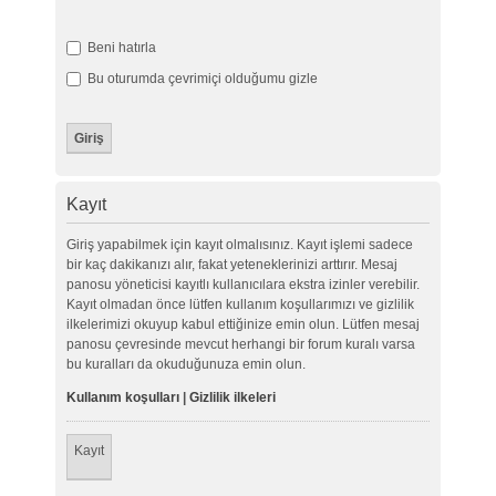
Beni hatırla
Bu oturumda çevrimiçi olduğumu gizle
Kayıt
Giriş yapabilmek için kayıt olmalısınız. Kayıt işlemi sadece
bir kaç dakikanızı alır, fakat yeteneklerinizi arttırır. Mesaj
panosu yöneticisi kayıtlı kullanıcılara ekstra izinler verebilir.
Kayıt olmadan önce lütfen kullanım koşullarımızı ve gizlilik
ilkelerimizi okuyup kabul ettiğinize emin olun. Lütfen mesaj
panosu çevresinde mevcut herhangi bir forum kuralı varsa
bu kuralları da okuduğunuza emin olun.
Kullanım koşulları
|
Gizlilik ilkeleri
Kayıt